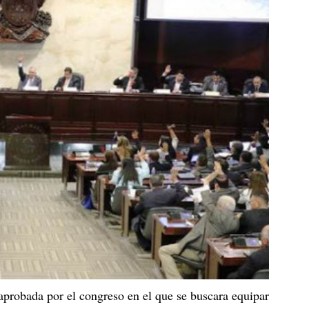
 aprobada por el congreso en el que se buscara equipar