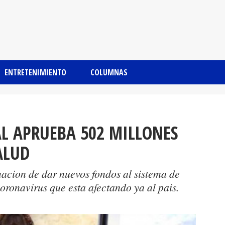
ENTRETENIMIENTO
COLUMNAS
L APRUEBA 502 MILLONES
ALUD
macion de dar nuevos fondos al sistema de
coronavirus que esta afectando ya al pais.