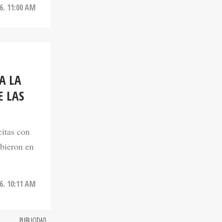
A LA
E LAS
citas con
ibieron en
6. 10:11 AM