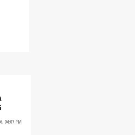
A
6
26. 04:07 PM