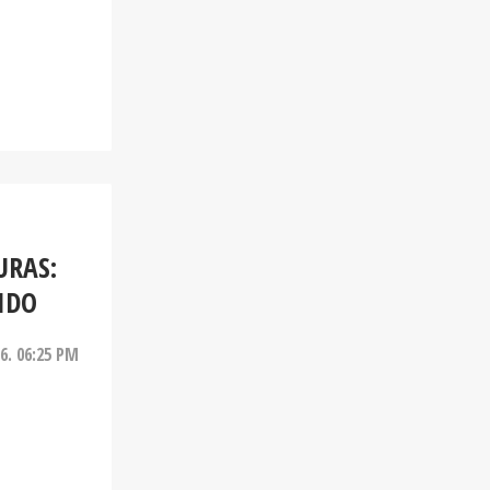
URAS:
IDO
26. 06:25 PM