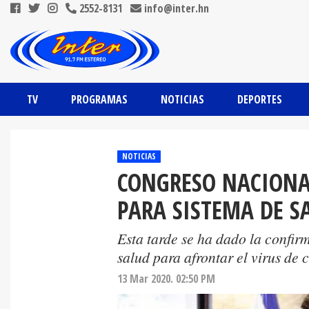
2552-8131
info@inter.hn
TV
PROGRAMAS
NOTICIAS
DEPORTES
NOTICIAS
CONGRESO NACIONA
PARA SISTEMA DE S
Esta tarde se ha dado la confir
salud para afrontar el virus de 
13 Mar 2020. 02:50 PM