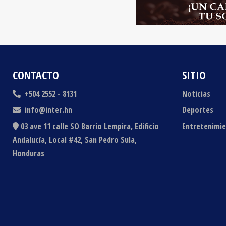
CONTACTO
SITIO
+504 2552 - 8131
Noticias
info@inter.hn
Deportes
03 ave 11 calle SO Barrio Lempira, Edificio
Entretenimi
Andalucía, Local #42, San Pedro Sula,
Honduras