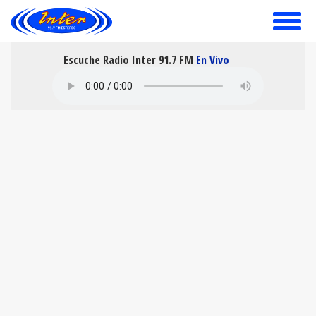
toggle
menu
Escuche Radio Inter 91.7 FM
En Vivo