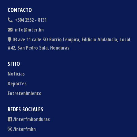
CONTACTO
+504 2552 - 8131
info@inter.hn
03 ave 11 calle SO Barrio Lempira, Edificio Andalucía, Local
#42, San Pedro Sula, Honduras
SITIO
Noticias
Deportes
Entretenimiento
REDES SOCIALES
/interfmhonduras
/interfmhn