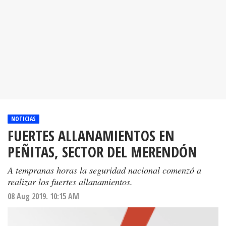
NOTICIAS
FUERTES ALLANAMIENTOS EN
PEÑITAS, SECTOR DEL MERENDÓN
A tempranas horas la seguridad nacional comenzó a
realizar los fuertes allanamientos.
08 Aug 2019. 10:15 AM