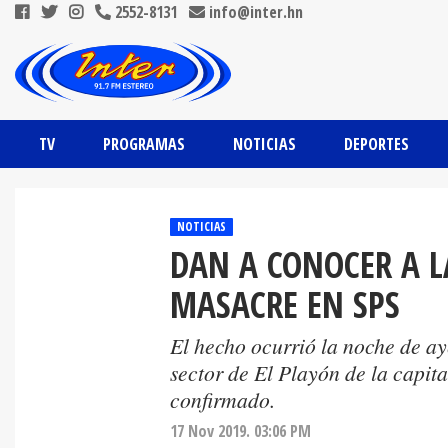
2552-8131
info@inter.hn
TV
PROGRAMAS
NOTICIAS
DEPORTES
NOTICIAS
DAN A CONOCER A L
MASACRE EN SPS
El hecho ocurrió la noche de ay
sector de El Playón de la capita
confirmado.
17 Nov 2019. 03:06 PM