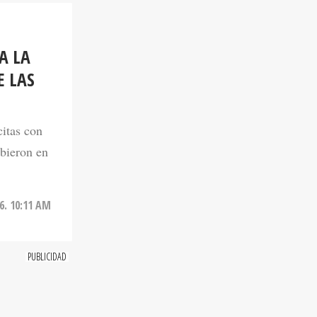
A LA
E LAS
citas con
ibieron en
6. 10:11 AM