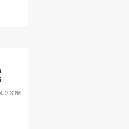
A
6
26. 04:07 PM