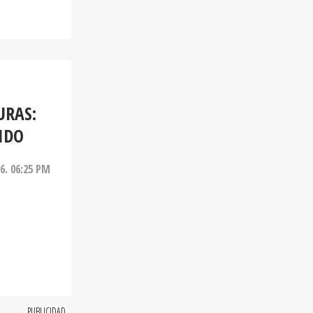
URAS:
IDO
26. 06:25 PM