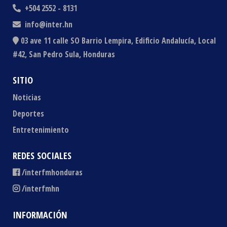
+504 2552 - 8131
info@inter.hn
03 ave 11 calle SO Barrio Lempira, Edificio Andalucía, Local
#42, San Pedro Sula, Honduras
SITIO
Noticias
Deportes
Entretenimiento
REDES SOCIALES
/interfmhonduras
/interfmhn
INFORMACIÓN