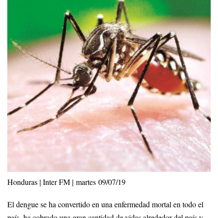
Honduras | Inter FM | martes 09/07/19
El dengue se ha convertido en una enfermedad mortal en todo el
país, ha cobrado una gran cantidad de vidas alrededor del país y