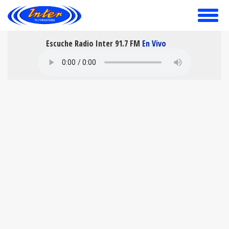
toggle
menu
Escuche Radio Inter 91.7 FM
En Vivo