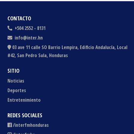
CONTACTO
+504 2552 - 8131
info@inter.hn
03 ave 11 calle SO Barrio Lempira, Edificio Andalucía, Local
#42, San Pedro Sula, Honduras
SITIO
Noticias
Deportes
Entretenimiento
REDES SOCIALES
/interfmhonduras