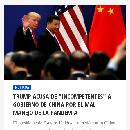
NOTICIAS
TRUMP ACUSA DE "INCOMPETENTES" A
GOBIERNO DE CHINA POR EL MAL
MANEJO DE LA PANDEMIA
El presidente de Estados Unidos arremetió contra China
de nuevo, culpándoles por el mal manejo de la pandemia
que ha ocasionado tantas muertes.