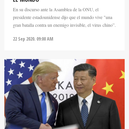
En su discurso ante la Asamblea de la ONU, el
presidente estadounidense dijo que el mundo vive "una
gran batalla contra un enemigo invisible, el virus chino”.
22 Sep 2020. 09:00 AM