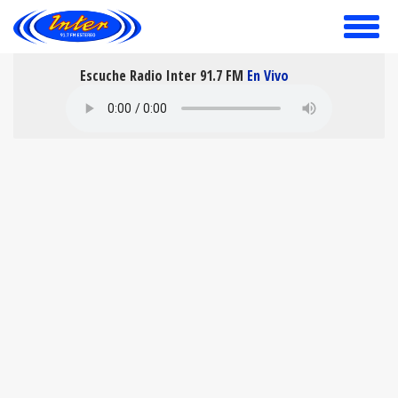
toggle
menu
Escuche Radio Inter 91.7 FM
En Vivo