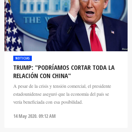
NOTICIAS
TRUMP: "PODRÍAMOS CORTAR TODA LA
RELACIÓN CON CHINA"
A pesar de la crisis y tensión comercial, el presidente
estadounidense aseguró que la economía del país se
vería beneficiada con esa posibilidad.
14 May 2020. 09:12 AM