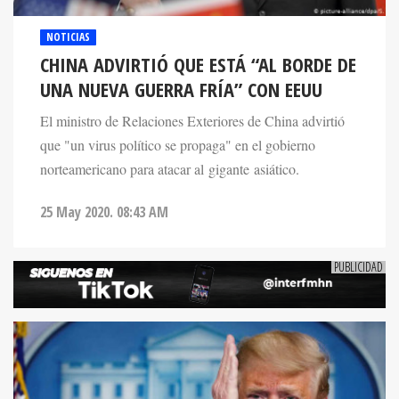
NOTICIAS
CHINA ADVIRTIÓ QUE ESTÁ “AL BORDE DE
UNA NUEVA GUERRA FRÍA” CON EEUU
El ministro de Relaciones Exteriores de China advirtió
que "un virus político se propaga" en el gobierno
norteamericano para atacar al gigante asiático.
25 May 2020. 08:43 AM