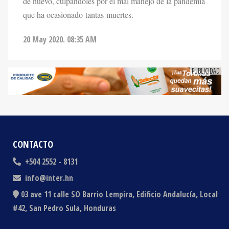
20 May 2020. 08:35 AM
CONTACTO
+504 2552 - 8131
info@inter.hn
03 ave 11 calle SO Barrio Lempira, Edificio Andalucía, Local
#42, San Pedro Sula, Honduras