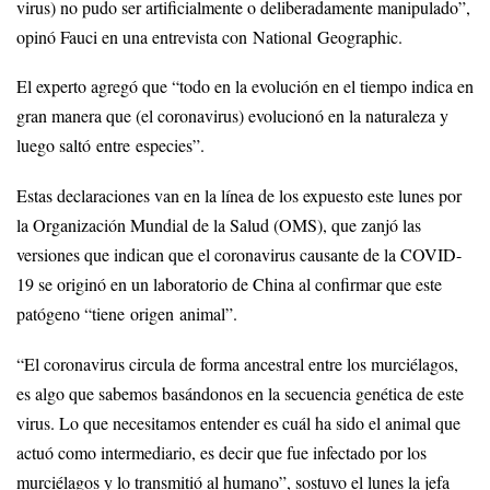
virus) no pudo ser artificialmente o deliberadamente manipulado”,
opinó Fauci en una entrevista con National Geographic.
El experto agregó que “todo en la evolución en el tiempo indica en
gran manera que (el coronavirus) evolucionó en la naturaleza y
luego saltó entre especies”.
Estas declaraciones van en la línea de los expuesto este lunes por
la Organización Mundial de la Salud (OMS), que zanjó las
versiones que indican que el coronavirus causante de la COVID-
19 se originó en un laboratorio de China al confirmar que este
patógeno “tiene origen animal”.
“El coronavirus circula de forma ancestral entre los murciélagos,
es algo que sabemos basándonos en la secuencia genética de este
virus. Lo que necesitamos entender es cuál ha sido el animal que
actuó como intermediario, es decir que fue infectado por los
murciélagos y lo transmitió al humano”, sostuvo el lunes la jefa