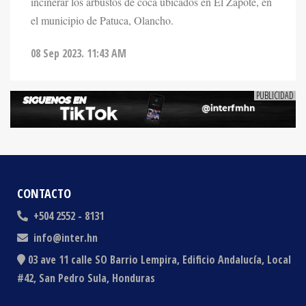
el municipio de Patuca, Olancho.
08 Sep 2023. 11:43 AM
CONTACTO
+504 2552 - 8131
info@inter.hn
03 ave 11 calle SO Barrio Lempira, Edificio Andalucía, Local
#42, San Pedro Sula, Honduras