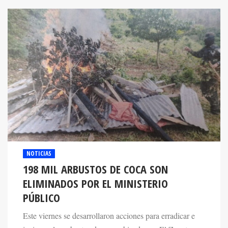
NOTICIAS
198 MIL ARBUSTOS DE COCA SON
ELIMINADOS POR EL MINISTERIO
PÚBLICO
Este viernes se desarrollaron acciones para erradicar e
incinerar los arbustos de coca ubicados en El Zapote, en