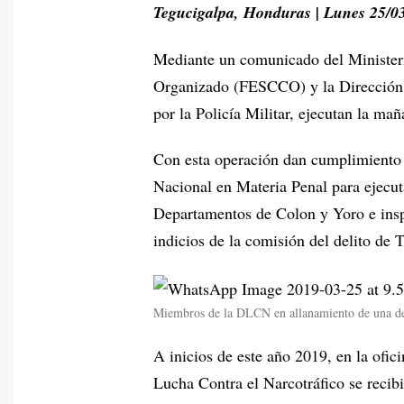
Tegucigalpa, Honduras | Lunes 25/0
Mediante un comunicado del Ministeri
Organizado (FESCCO) y la Dirección
por la Policía Militar, ejecutan la ma
Con esta operación dan cumplimiento a
Nacional en Materia Penal para ejecut
Departamentos de Colon y Yoro e insp
indicios de la comisión del delito de 
Miembros de la DLCN en allanamiento de una de 
A inicios de este año 2019, en la ofic
Lucha Contra el Narcotráfico se recib