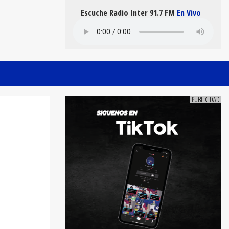
Escuche Radio Inter 91.7 FM
En Vivo