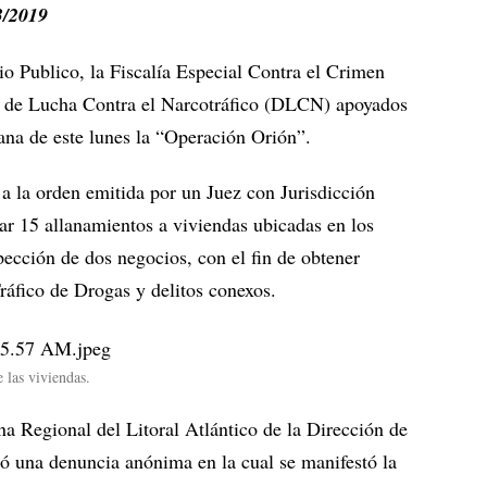
3/2019
o Publico, la Fiscalía Especial Contra el Crimen
 de Lucha Contra el Narcotráfico (DLCN) apoyados
ñana de este lunes la “Operación Orión”.
 la orden emitida por un Juez con Jurisdicción
ar 15 allanamientos a viviendas ubicadas en los
ección de dos negocios, con el fin de obtener
Tráfico de Drogas y delitos conexos.
las viviendas.
ina Regional del Litoral Atlántico de la Dirección de
ió una denuncia anónima en la cual se manifestó la