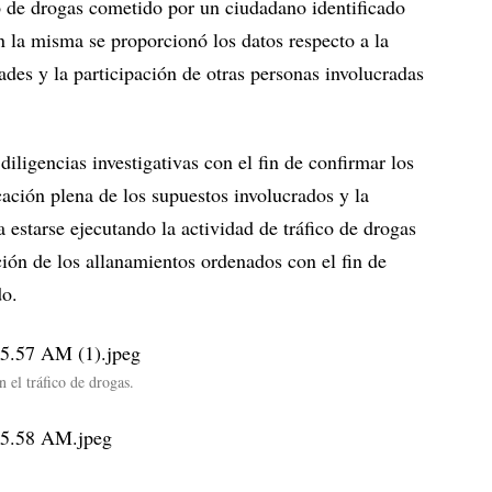
co de drogas cometido por un ciudadano identificado
n la misma se proporcionó los datos respecto a la
des y la participación de otras personas involucradas
diligencias investigativas con el fin de confirmar los
cación plena de los supuestos involucrados y la
 estarse ejecutando la actividad de tráfico de drogas
ción de los allanamientos ordenados con el fin de
do.
 el tráfico de drogas.