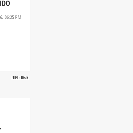
IDO
26. 06:25 PM
Y