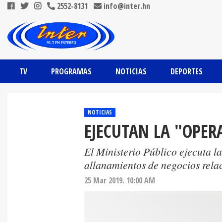
2552-8131
info@inter.hn
TV
PROGRAMAS
NOTICIAS
DEPORTES
NOTICIAS
EJECUTAN LA "OPER
El Ministerio Público ejecuta 
allanamientos de negocios relac
25 Mar 2019. 10:00 AM