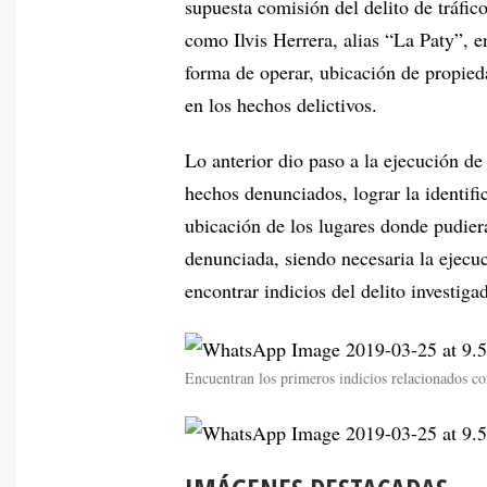
supuesta comisión del delito de tráfi
como Ilvis Herrera, alias “La Paty”, e
forma de operar, ubicación de propieda
en los hechos delictivos.
Lo anterior dio paso a la ejecución de 
hechos denunciados, lograr la identifi
ubicación de los lugares donde pudiera
denunciada, siendo necesaria la ejecu
encontrar indicios del delito investiga
Encuentran los primeros indicios relacionados con