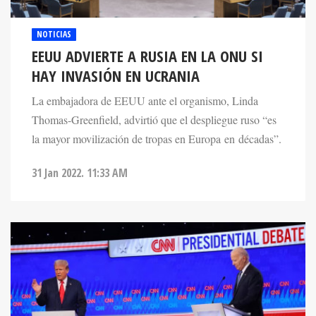
NOTICIAS
EEUU ADVIERTE A RUSIA EN LA ONU SI
HAY INVASIÓN EN UCRANIA
La embajadora de EEUU ante el organismo, Linda
Thomas-Greenfield, advirtió que el despliegue ruso “es
la mayor movilización de tropas en Europa en décadas”.
31 Jan 2022. 11:33 AM