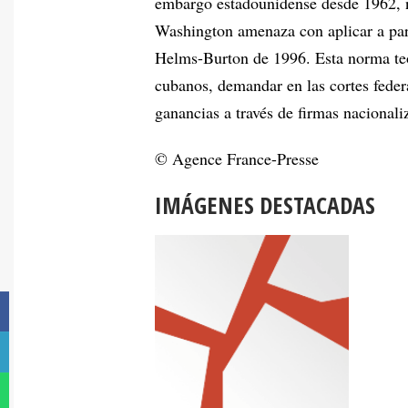
embargo estadounidense desde 1962, ne
Washington amenaza con aplicar a part
Helms-Burton de 1996. Esta norma teór
cubanos, demandar en las cortes fede
ganancias a través de firmas nacionali
© Agence France-Presse
IMÁGENES DESTACADAS