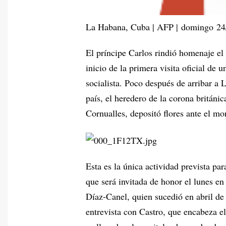
La Habana, Cuba | AFP | domingo 24
El príncipe Carlos rindió homenaje el
inicio de la primera visita oficial de u
socialista. Poco después de arribar a
país, el heredero de la corona britán
Cornualles, depositó flores ante el m
Esta es la única actividad prevista para
que será invitada de honor el lunes en
Díaz-Canel, quien sucedió en abril de
entrevista con Castro, que encabeza 