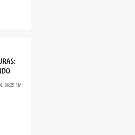
URAS:
IDO
26. 06:25 PM