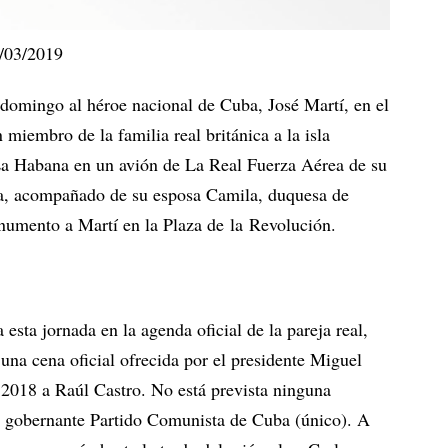
/03/2019
 domingo al héroe nacional de Cuba, José Martí, en el
n miembro de la familia real británica a la isla
 La Habana en un avión de La Real Fuerza Aérea de su
ica, acompañado de su esposa Camila, duquesa de
onumento a Martí en la Plaza de la Revolución.
 esta jornada en la agenda oficial de la pareja real,
 una cena oficial ofrecida por el presidente Miguel
 2018 a Raúl Castro. No está prevista ninguna
el gobernante Partido Comunista de Cuba (único). A