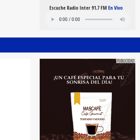
Escuche Radio Inter 91.7 FM
En Vivo