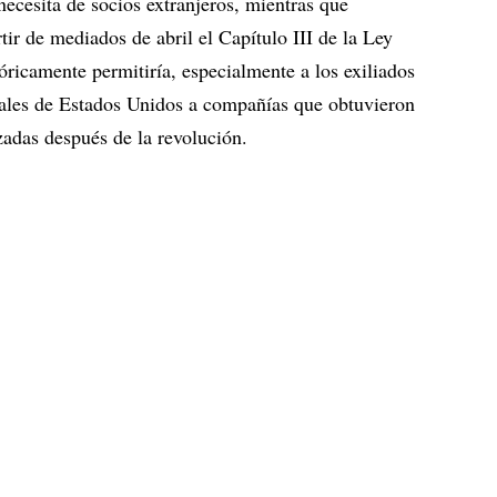
cesita de socios extranjeros, mientras que
ir de mediados de abril el Capítulo III de la Ley
icamente permitiría, especialmente a los exiliados
rales de Estados Unidos a compañías que obtuvieron
zadas después de la revolución.