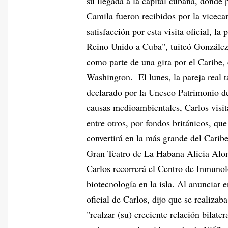
su llegada a la capital cubana, donde 
Camila fueron recibidos por la viceca
satisfacción por esta visita oficial, la
Reino Unido a Cuba", tuiteó González.
como parte de una gira por el Caribe
Washington. El lunes, la pareja real 
declarado por la Unesco Patrimonio d
causas medioambientales, Carlos visita
entre otros, por fondos británicos, q
convertirá en la más grande del Caribe
Gran Teatro de La Habana Alicia Alons
Carlos recorrerá el Centro de Inmuno
biotecnología en la isla. Al anunciar e
oficial de Carlos, dijo que se realizab
"realzar (su) creciente relación bilate