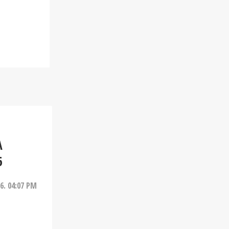
A
6
26. 04:07 PM