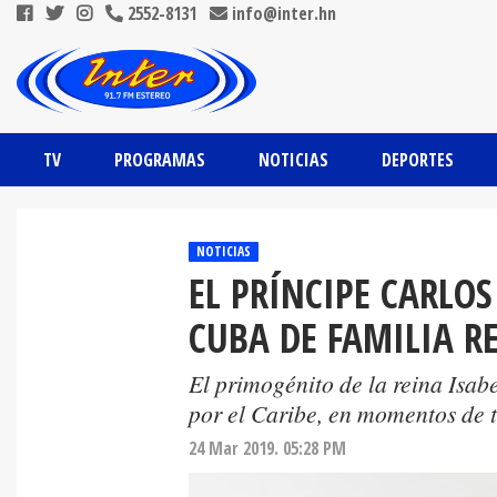
2552-8131
info@inter.hn
TV
PROGRAMAS
NOTICIAS
DEPORTES
NOTICIAS
EL PRÍNCIPE CARLOS
CUBA DE FAMILIA R
El primogénito de la reina Isab
por el Caribe, en momentos de
24 Mar 2019. 05:28 PM