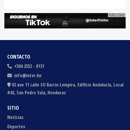
CONTACTO
+504 2552 - 8131
info@inter.hn
03 ave 11 calle SO Barrio Lempira, Edificio Andalucía, Local
#42, San Pedro Sula, Honduras
SITIO
Noticias
Deportes