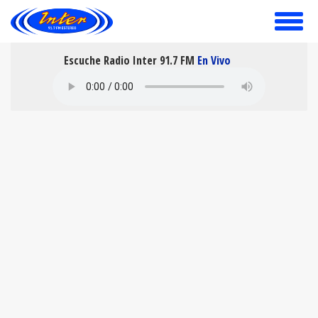
toggle
menu
Escuche Radio Inter 91.7 FM
En Vivo