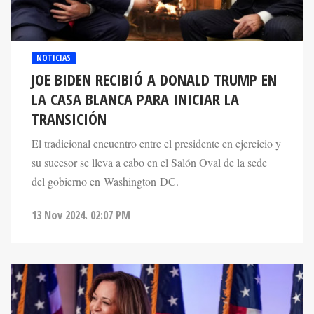
NOTICIAS
JOE BIDEN RECIBIÓ A DONALD TRUMP EN
LA CASA BLANCA PARA INICIAR LA
TRANSICIÓN
El tradicional encuentro entre el presidente en ejercicio y
su sucesor se lleva a cabo en el Salón Oval de la sede
del gobierno en Washington DC.
13 Nov 2024. 02:07 PM