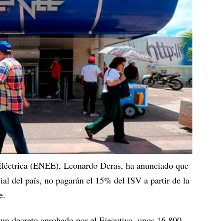
Eléctrica (ENEE), Leonardo Deras, ha anunciado que
ial del país, no pagarán el 15% del ISV a partir de la
e.
 un decreto aprobado por el Ejecutivo, unos 16.800