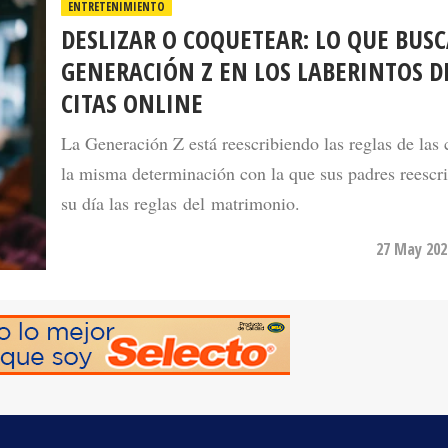
DESLIZAR O COQUETEAR: LO QUE BUSC
GENERACIÓN Z EN LOS LABERINTOS D
CITAS ONLINE
La Generación Z está reescribiendo las reglas de las 
la misma determinación con la que sus padres reescr
su día las reglas del matrimonio.
27 May 202