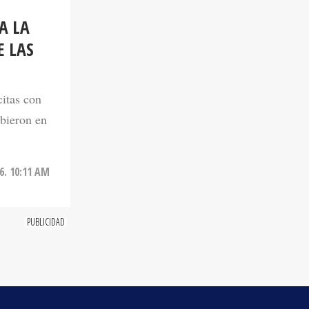
A LA
E LAS
citas con
ibieron en
6. 10:11 AM