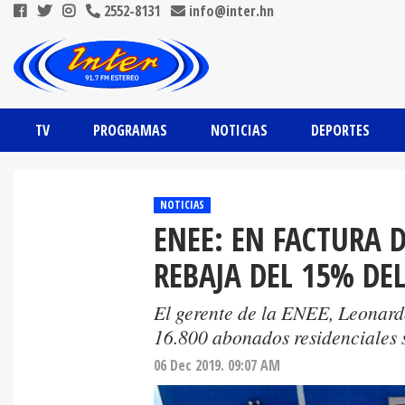
2552-8131
info@inter.hn
TV
PROGRAMAS
NOTICIAS
DEPORTES
NOTICIAS
ENEE: EN FACTURA 
REBAJA DEL 15% DEL
El gerente de la ENEE, Leonard
16.800 abonados residenciales s
06 Dec 2019. 09:07 AM