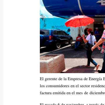
El gerente de la Empresa de Energía 
los consumidores en el sector residenc
factura emitida en el mes de diciembr
El pasado 6 de noviembre, a través de