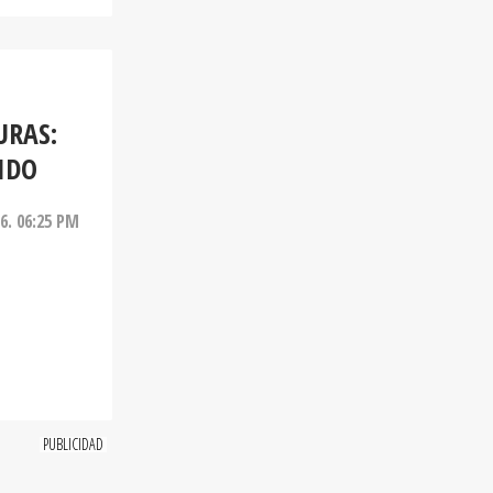
URAS:
IDO
26. 06:25 PM