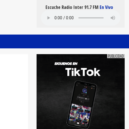
Escuche Radio Inter 91.7 FM
En Vivo