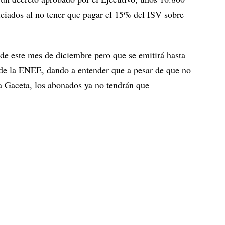
iciados al no tener que pagar el 15% del ISV sobre
a de este mes de diciembre pero que se emitirá hasta
e de la ENEE, dando a entender que a pesar de que no
 la Gaceta, los abonados ya no tendrán que