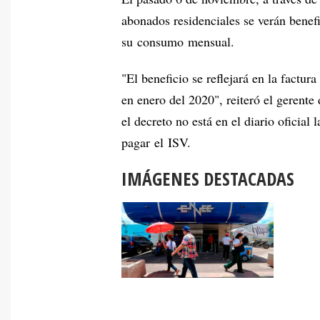
abonados residenciales se verán benef
su consumo mensual.
"El beneficio se reflejará en la factur
en enero del 2020", reiteró el gerent
el decreto no está en el diario oficial
pagar el ISV.
IMÁGENES DESTACADAS