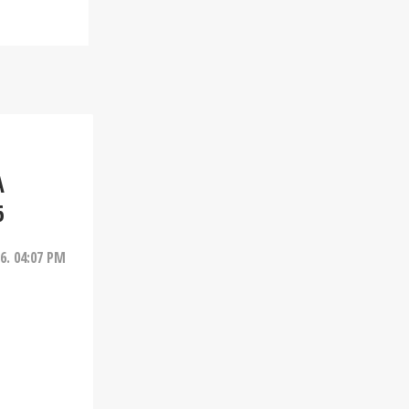
A
6
26. 04:07 PM