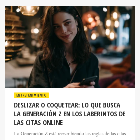
ENTRETENIMIENTO
DESLIZAR O COQUETEAR: LO QUE BUSCA
LA GENERACIÓN Z EN LOS LABERINTOS DE
LAS CITAS ONLINE
La Generación Z está reescribiendo las reglas de las citas
con la misma determinación con la que sus padres