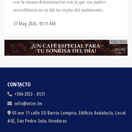
reescribieron en su día las reglas del matrimonio.
27 May 2026. 10:11 AM
CONTACTO
+504 2552 - 8131
info@inter.hn
03 ave 11 calle SO Barrio Lempira, Edificio Andalucía, Local
#42, San Pedro Sula, Honduras