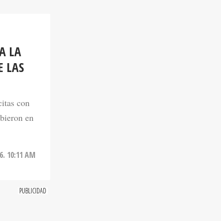
A LA
E LAS
citas con
ibieron en
6. 10:11 AM