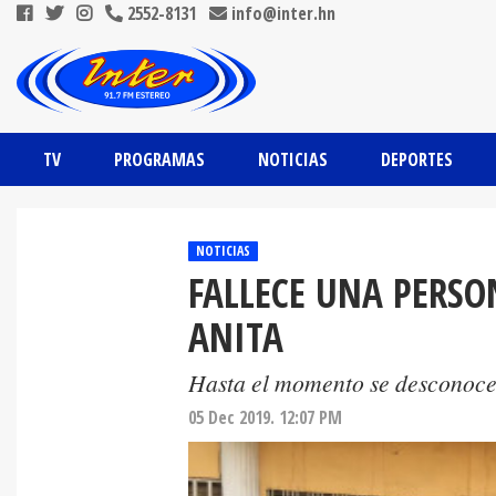
2552-8131
info@inter.hn
TV
PROGRAMAS
NOTICIAS
DEPORTES
NOTICIAS
FALLECE UNA PERSO
ANITA
Hasta el momento se desconocen
05 Dec 2019. 12:07 PM