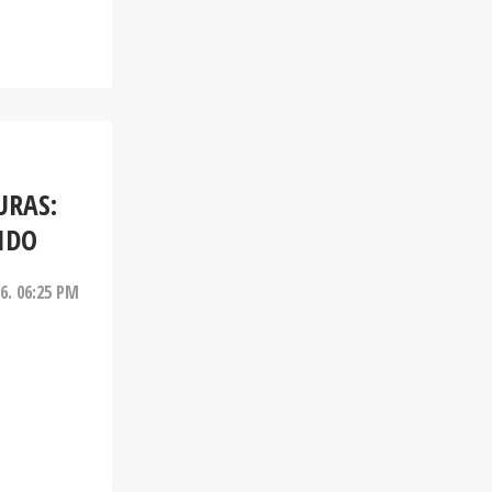
URAS:
IDO
26. 06:25 PM