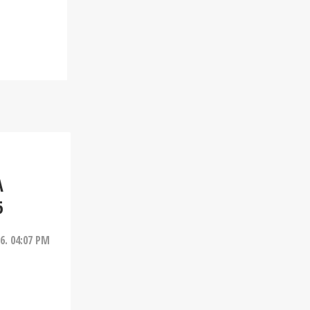
A
6
26. 04:07 PM