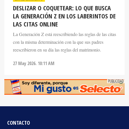
DESLIZAR O COQUETEAR: LO QUE BUSCA
LA GENERACIÓN Z EN LOS LABERINTOS DE
LAS CITAS ONLINE
La Generación Z está reescribiendo las reglas de las citas
con la misma determinación con la que sus padres
reescribieron en su día las reglas del matrimonio.
27 May 2026. 10:11 AM
CONTACTO