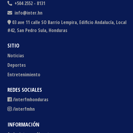
+504 2552 - 8131
info@inter.hn
03 ave 11 calle SO Barrio Lempira, Edificio Andalucía, Local
#42, San Pedro Sula, Honduras
SITIO
Noticias
Deportes
Entretenimiento
REDES SOCIALES
/interfmhonduras
/interfmhn
INFORMACIÓN