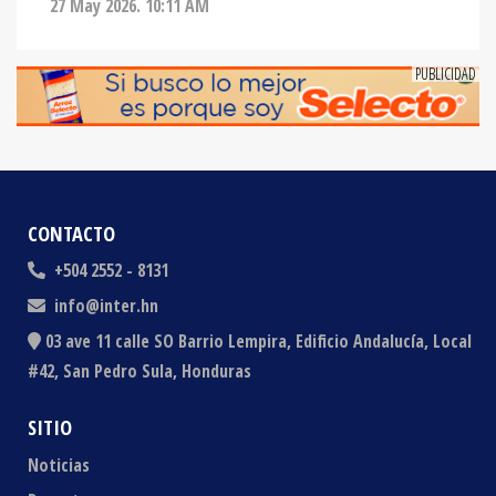
CONTACTO
+504 2552 - 8131
info@inter.hn
03 ave 11 calle SO Barrio Lempira, Edificio Andalucía, Local
#42, San Pedro Sula, Honduras
SITIO
Noticias