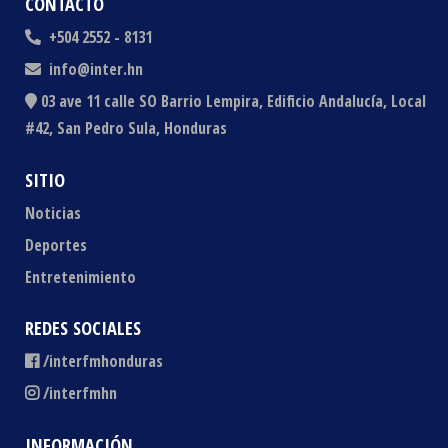
CONTACTO
+504 2552 - 8131
info@inter.hn
03 ave 11 calle SO Barrio Lempira, Edificio Andalucía, Local
#42, San Pedro Sula, Honduras
SITIO
Noticias
Deportes
Entretenimiento
REDES SOCIALES
/interfmhonduras
/interfmhn
INFORMACIÓN