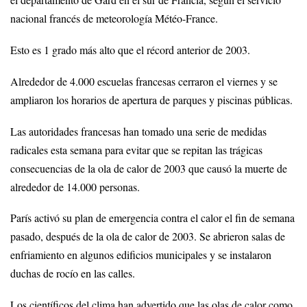
el departamento de Gard en el sur de Francia, según el servicio
nacional francés de meteorología Météo-France.
Esto es 1 grado más alto que el récord anterior de 2003.
Alrededor de 4.000 escuelas francesas cerraron el viernes y se
ampliaron los horarios de apertura de parques y piscinas públicas.
Las autoridades francesas han tomado una serie de medidas
radicales esta semana para evitar que se repitan las trágicas
consecuencias de la ola de calor de 2003 que causó la muerte de
alrededor de 14.000 personas.
París activó su plan de emergencia contra el calor el fin de semana
pasado, después de la ola de calor de 2003. Se abrieron salas de
enfriamiento en algunos edificios municipales y se instalaron
duchas de rocío en las calles.
Los científicos del clima han advertido que las olas de calor como