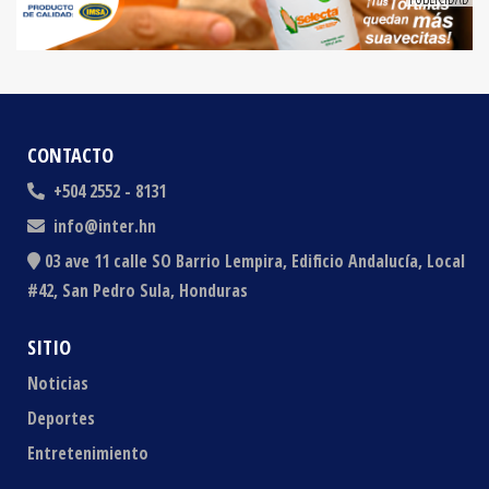
CONTACTO
+504 2552 - 8131
info@inter.hn
03 ave 11 calle SO Barrio Lempira, Edificio Andalucía, Local
#42, San Pedro Sula, Honduras
SITIO
Noticias
Deportes
Entretenimiento