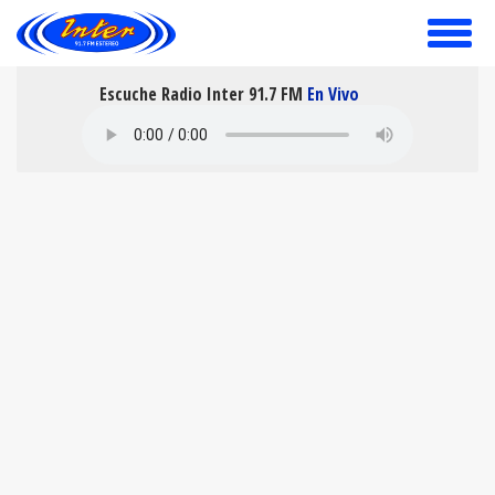
toggle
menu
Escuche Radio Inter 91.7 FM
En Vivo