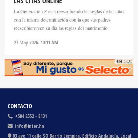
La Generación Z está reescribiendo las reglas de las citas
con la misma determinación con la que sus padres
reescribieron en su día las reglas del matrimonio.
27 May 2026. 10:11 AM
CONTACTO
+504 2552 - 8131
info@inter.hn
03 ave 11 calle SO Barrio Lempira, Edificio Andalucía, Local