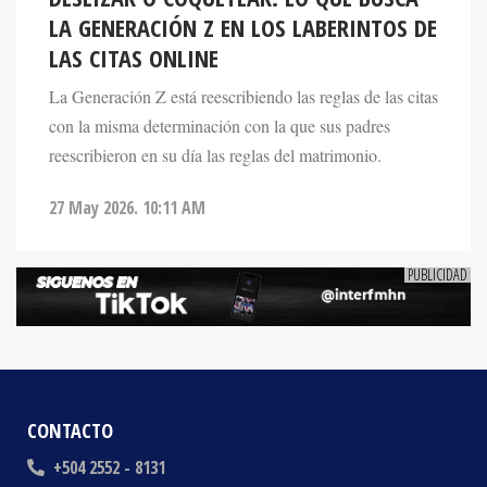
LAS CITAS ONLINE
La Generación Z está reescribiendo las reglas de las citas
con la misma determinación con la que sus padres
reescribieron en su día las reglas del matrimonio.
27 May 2026. 10:11 AM
CONTACTO
+504 2552 - 8131