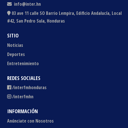
info@inter.hn
03 ave 11 calle SO Barrio Lempira, Edificio Andalucía, Local
#42, San Pedro Sula, Honduras
SITIO
Noticias
Deportes
Entretenimiento
REDES SOCIALES
/interfmhonduras
/interfmhn
INFORMACIÓN
Anúnciate con Nosotros