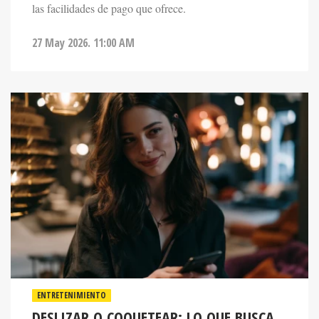
27 May 2026. 11:00 AM
ENTRETENIMIENTO
DESLIZAR O COQUETEAR: LO QUE BUSCA
LA GENERACIÓN Z EN LOS LABERINTOS DE