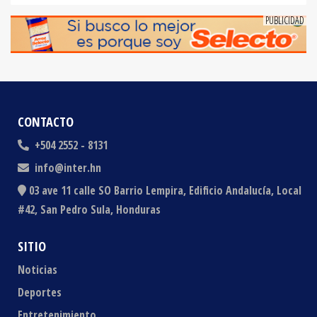
CONTACTO
+504 2552 - 8131
info@inter.hn
03 ave 11 calle SO Barrio Lempira, Edificio Andalucía, Local
#42, San Pedro Sula, Honduras
SITIO
Noticias
Deportes
Entretenimiento