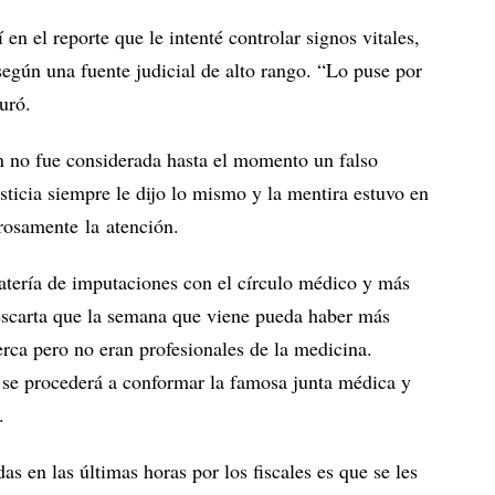
en el reporte que le intenté controlar signos vitales,
según una fuente judicial de alto rango. “Lo puse por
uró.
ien no fue considerada hasta el momento un falso
usticia siempre le dijo lo mismo y la mentira estuvo en
rosamente la atención.
atería de imputaciones con el círculo médico y más
scarta que la semana que viene pueda haber más
rca pero no eran profesionales de la medicina.
 se procederá a conformar la famosa junta médica y
.
as en las últimas horas por los fiscales es que se les