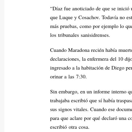
“Díaz fue anoticiado de que se inició 
que Luque y Cosachov. Todavía no está
más pruebas, como por ejemplo lo que
los tribunales sanisidrenses.
Cuando Maradona recién había muerto 
declaraciones, la enfermera del 10 dij
ingresado a la habitación de Diego pe
orinar a las 7:30.
Sin embargo, en un informe interno qu
trabajaba escribió que sí había traspas
sus signos vitales. Cuando ese documen
para que aclare por qué declaró una c
escribió otra cosa.