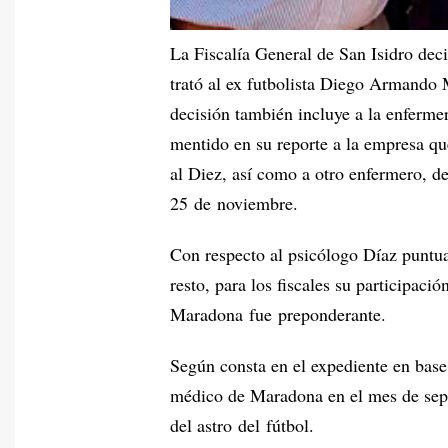
La Fiscalía General de San Isidro deci
trató al ex futbolista Diego Armando
decisión también incluye a la enferm
mentido en su reporte a la empresa qu
al Diez, así como a otro enfermero, d
25 de noviembre.
Con respecto al psicólogo Díaz puntua
resto, para los fiscales su participaci
Maradona fue preponderante.
Según consta en el expediente en base 
médico de Maradona en el mes de sep
del astro del fútbol.