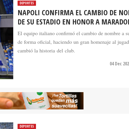
DEPORTES
NAPOLI CONFIRMA EL CAMBIO DE N
DE SU ESTADIO EN HONOR A MARAD
El equipo italiano confirmó el cambio de nombre a s
de forma oficial, haciendo un gran homenaje al juga
cambió la historia del club.
04 Dec 202
DEPORTES