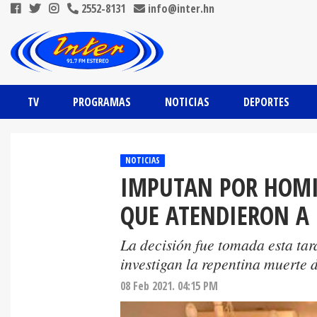
2552-8131
info@inter.hn
TV
PROGRAMAS
NOTICIAS
DEPORTES
NOTICIAS
IMPUTAN POR HOMI
QUE ATENDIERON 
La decisión fue tomada esta tard
investigan la repentina muerte d
08 Feb 2021. 04:15 PM