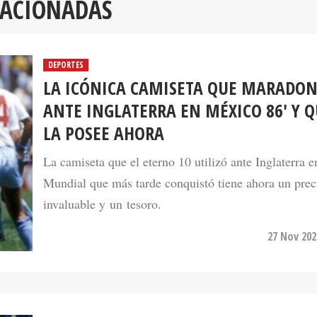
LACIONADAS
DEPORTES
LA ICÓNICA CAMISETA QUE MARADON
ANTE INGLATERRA EN MÉXICO 86' Y 
LA POSEE AHORA
La camiseta que el eterno 10 utilizó ante Inglaterra e
Mundial que más tarde conquistó tiene ahora un prec
invaluable y un tesoro.
27 Nov 202