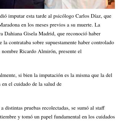
dió imputar esta tarde al psicólogo Carlos Díaz, que
 Maradona en los meses previos a su muerte. La
era Dahiana Gisela Madrid, que reconoció haber
e la contrataba sobre supuestamente haber controlado
e nombre Ricardo Almirón, presente el
lmente, si bien la imputación es la misma que la del
ón en el cuidado de la salud de
a distintas pruebas recolectadas, se sumó al staff
tiembre y tomó un papel fundamental en los cuidados