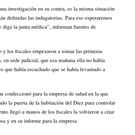
una investigación en su contra, es la misma situación
n definidas las indagatorias. Para eso esperaremos
 diga la junta médica”, informan fuentes de
y los fiscales empezaron a tomar las primeras
o, en sede judicial, que esa mañana ella no había
ro que había escuchado que se había levantado a
e confeccionó para la empresa de salud en la que
ado la puerta de la habitación del Diez para controlar
to llegó a manos de los fiscales la volvieron a citar
osa y en su informe para la empresa