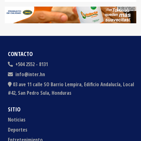
CONTACTO
+504 2552 - 8131
info@inter.hn
03 ave 11 calle SO Barrio Lempira, Edificio Andalucía, Local
#42, San Pedro Sula, Honduras
SITIO
Noticias
Deportes
Entretenimiento