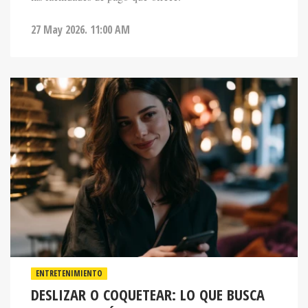
27 May 2026. 11:00 AM
ENTRETENIMIENTO
DESLIZAR O COQUETEAR: LO QUE BUSCA
LA GENERACIÓN Z EN LOS LABERINTOS DE