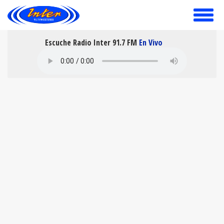
toggle
menu
Escuche Radio Inter 91.7 FM
En Vivo