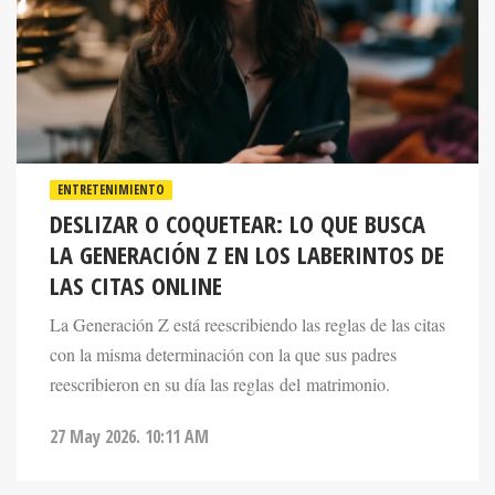
ENTRETENIMIENTO
DESLIZAR O COQUETEAR: LO QUE BUSCA
LA GENERACIÓN Z EN LOS LABERINTOS DE
LAS CITAS ONLINE
La Generación Z está reescribiendo las reglas de las citas
con la misma determinación con la que sus padres
reescribieron en su día las reglas del matrimonio.
27 May 2026. 10:11 AM