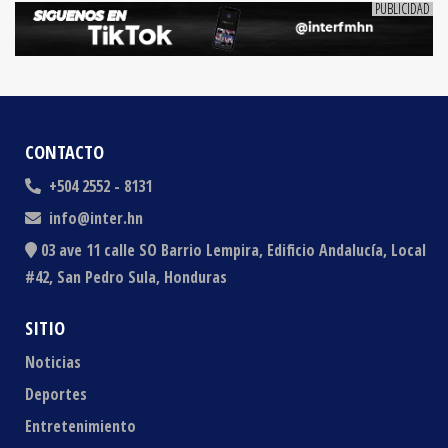
CONTACTO
+504 2552 - 8131
info@inter.hn
03 ave 11 calle SO Barrio Lempira, Edificio Andalucía, Local
#42, San Pedro Sula, Honduras
SITIO
Noticias
Deportes
Entretenimiento