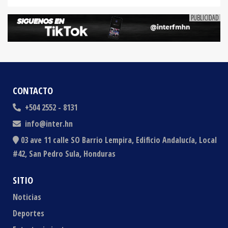
CONTACTO
+504 2552 - 8131
info@inter.hn
03 ave 11 calle SO Barrio Lempira, Edificio Andalucía, Local
#42, San Pedro Sula, Honduras
SITIO
Noticias
Deportes