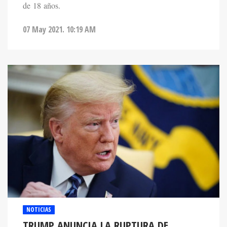
de 18 años.
07 May 2021. 10:19 AM
NOTICIAS
TRUMP ANUNCIA LA RUPTURA DE