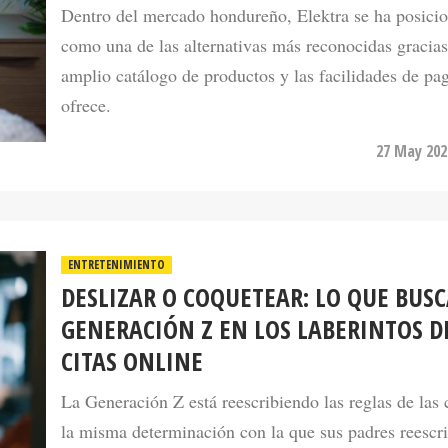
como una de las alternativas más reconocidas gracias
amplio catálogo de productos y las facilidades de pa
ofrece.
27 May 202
ENTRETENIMIENTO
DESLIZAR O COQUETEAR: LO QUE BUSC
GENERACIÓN Z EN LOS LABERINTOS D
CITAS ONLINE
La Generación Z está reescribiendo las reglas de las 
la misma determinación con la que sus padres reescr
su día las reglas del matrimonio.