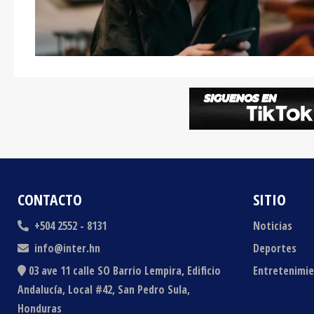
CONTACTO
SITIO
+504 2552 - 8131
Noticias
info@inter.hn
Deportes
03 ave 11 calle SO Barrio Lempira, Edificio
Entretenimi
Andalucía, Local #42, San Pedro Sula,
Honduras