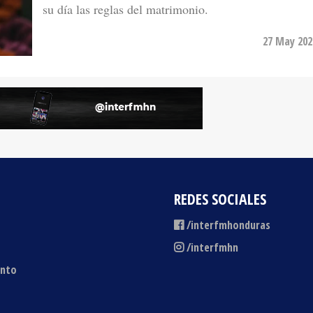
27 May 202
REDES SOCIALES
/interfmhonduras
/interfmhn
ento