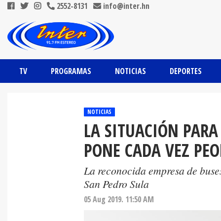
2552-8131
info@inter.hn
TV
PROGRAMAS
NOTICIAS
DEPORTES
NOTICIAS
LA SITUACIÓN PARA
PONE CADA VEZ PEO
La reconocida empresa de buses
San Pedro Sula
05 Aug 2019. 11:50 AM