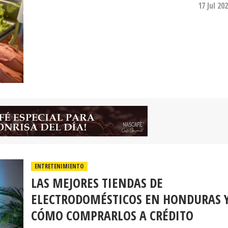
17 Jul 20
ENTRETENIMIENTO
LAS MEJORES TIENDAS DE
ELECTRODOMÉSTICOS EN HONDURAS 
CÓMO COMPRARLOS A CRÉDITO
Dentro del mercado hondureño, Elektra se ha posici