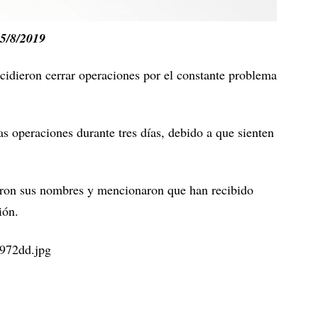
5/8/2019
ecidieron cerrar operaciones por el constante problema
s operaciones durante tres días, debido a que sienten
ieron sus nombres y mencionaron que han recibido
ión.