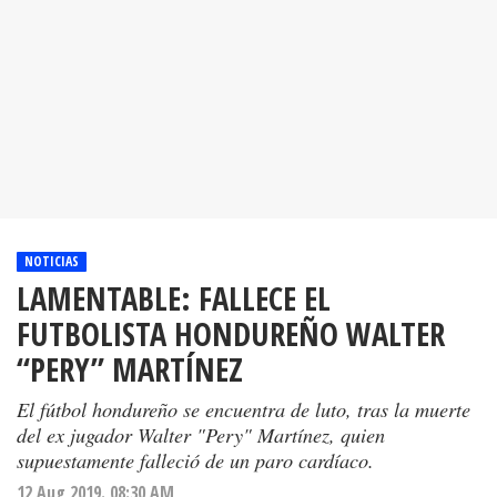
NOTICIAS
LAMENTABLE: FALLECE EL
FUTBOLISTA HONDUREÑO WALTER
“PERY” MARTÍNEZ
El fútbol hondureño se encuentra de luto, tras la muerte
del ex jugador Walter "Pery" Martínez, quien
supuestamente falleció de un paro cardíaco.
12 Aug 2019. 08:30 AM