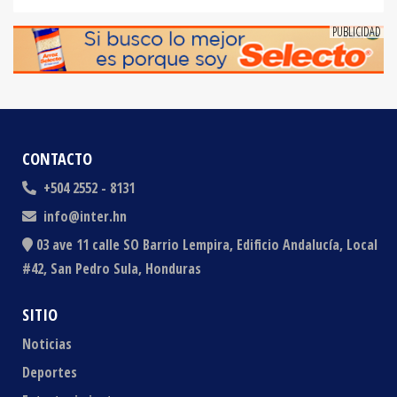
CONTACTO
+504 2552 - 8131
info@inter.hn
03 ave 11 calle SO Barrio Lempira, Edificio Andalucía, Local
#42, San Pedro Sula, Honduras
SITIO
Noticias
Deportes