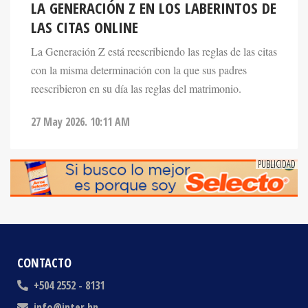
LAS CITAS ONLINE
La Generación Z está reescribiendo las reglas de las citas
con la misma determinación con la que sus padres
reescribieron en su día las reglas del matrimonio.
27 May 2026. 10:11 AM
CONTACTO
+504 2552 - 8131
info@inter.hn