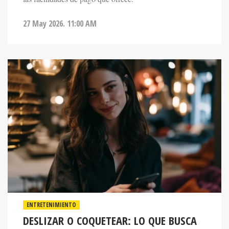
27 May 2026. 11:00 AM
ENTRETENIMIENTO
DESLIZAR O COQUETEAR: LO QUE BUSCA
LA GENERACIÓN Z EN LOS LABERINTOS DE