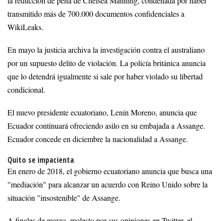
la reducción de pena de Chelsea Manning, condenada por haber
transmitido más de 700.000 documentos confidenciales a
WikiLeaks.
En mayo la justicia archiva la investigación contra el australiano
por un supuesto delito de violación. La policía británica anuncia
que lo detendrá igualmente si sale por haber violado su libertad
condicional.
El nuevo presidente ecuatoriano, Lenín Moreno, anuncia que
Ecuador continuará ofreciendo asilo en su embajada a Assange.
Ecuador concede en diciembre la nacionalidad a Assange.
Quito se impacienta
En enero de 2018, el gobierno ecuatoriano anuncia que busca una
"mediación" para alcanzar un acuerdo con Reino Unido sobre la
situación "insostenible" de Assange.
A finales de marzo, molesto por sus opiniones en Twitter, el