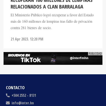
El Ministerio Público logró recuperar a favor del Estado
más de 160 millones de lempiras tras fallo de privación
contra 281 bienes de socio.
21 Apr 2023. 12:20 PM
CONTACTO
+504 2552 - 8131
info@inter.hn