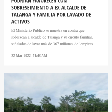
PODRÍAN FAVORECER CON
SOBRESEIMIENTO A EX ALCALDE DE
TALANGA Y FAMILIA POR LAVADO DE
ACTIVOS
El Ministerio Público se muestra en contra que
sobresean a alcalde de Talanga y su círculo familiar,
señalados de lavar más de 367 millones de lempiras.
22 Mar 2022. 11:43 AM