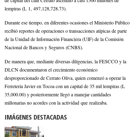
de capital del clan Cerrato ascendió a casi 1500 millones de
lempiras (L 1, 497,128,728.73).
Durante ese tiempo, en diferentes ocasiones el Ministerio Público
recibió reportes de operaciones o transacciones atípicas de parte
de la Unidad de Información Financiera (UIF) de la Comisión
Nacional de Bancos y Seguros (CNBS).
De manera que, mediante diversas diligencias, la FESCCO y la
DLCN documentaron el crecimiento económico
desproporcionado de Cerrato Oliva, quien comenzó a operar la
Ferretería Javier en Tocoa con un capital de 35 mil lempiras (L
35,000.00) y posteriormente llegó a manejar cantidades
millonarias no acordes con la actividad que realizaba.
IMÁGENES DESTACADAS