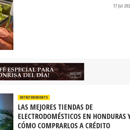
17 Jul 20
ENTRETENIMIENTO
LAS MEJORES TIENDAS DE
ELECTRODOMÉSTICOS EN HONDURAS 
CÓMO COMPRARLOS A CRÉDITO
Dentro del mercado hondureño, Elektra se ha posici