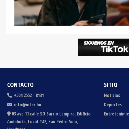
CONTACTO
SITIO
+504 2552 - 8131
Noticias
info@inter.hn
Deportes
03 ave 11 calle SO Barrio Lempira, Edificio
Entretenimi
Andalucía, Local #42, San Pedro Sula,