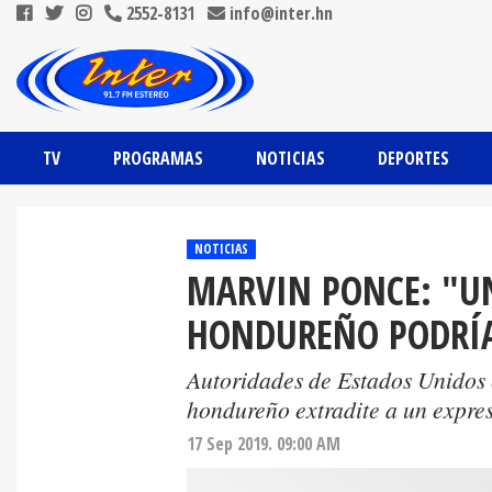
2552-8131
info@inter.hn
TV
PROGRAMAS
NOTICIAS
DEPORTES
NOTICIAS
MARVIN PONCE: "UN
HONDUREÑO PODRÍA
Autoridades de Estados Unidos 
hondureño extradite a un expres
17 Sep 2019. 09:00 AM