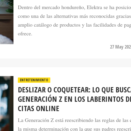
como una de las alternativas más reconocidas gracias
amplio catálogo de productos y las facilidades de pa
ofrece.
27 May 202
ENTRETENIMIENTO
DESLIZAR O COQUETEAR: LO QUE BUSC
GENERACIÓN Z EN LOS LABERINTOS D
CITAS ONLINE
La Generación Z está reescribiendo las reglas de las 
la misma determinación con la que sus padres reescr
su día las reglas del matrimonio.