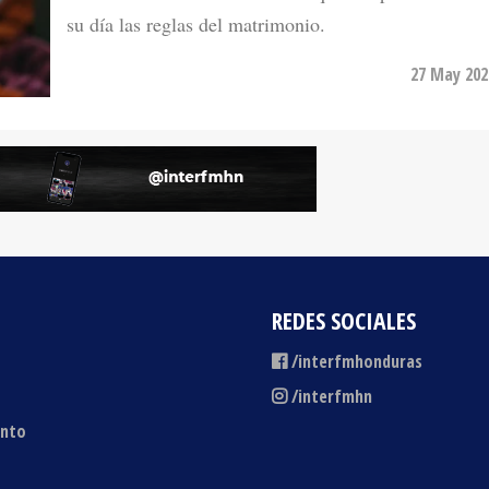
27 May 202
REDES SOCIALES
/interfmhonduras
/interfmhn
ento