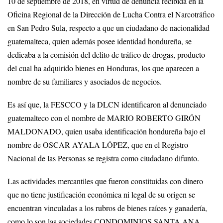
10 de septiembre de 2018, en virtud de denuncia recibida en la
Oficina Regional de la Dirección de Lucha Contra el Narcotráfico
en San Pedro Sula, respecto a que un ciudadano de nacionalidad
guatemalteca, quien además posee identidad hondureña, se
dedicaba a la comisión del delito de tráfico de drogas, producto
del cual ha adquirido bienes en Honduras, los que aparecen a
nombre de su familiares y asociados de negocios.
Es así que, la FESCCO y la DLCN identificaron al denunciado
guatemalteco con el nombre de MARIO ROBERTO GIRÓN
MALDONADO, quien usaba identificación hondureña bajo el
nombre de OSCAR AYALA LÓPEZ, que en el Registro
Nacional de las Personas se registra como ciudadano difunto.
Las actividades mercantiles que fueron constituidas con dinero
que no tiene justificación económica ni legal de su origen se
encuentran vinculadas a los rubros de bienes raíces y ganadería,
como lo son las sociedades CONDOMINIOS SANTA ANA