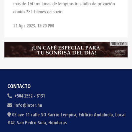
contra 281 bienes de socio.
21 Apr 2023. 12:20 PM
CONTACTO
+504 2552 - 8131
info@inter.hn
03 ave 11 calle SO Barrio Lempira, Edificio Andalucía, Local
#42, San Pedro Sula, Honduras