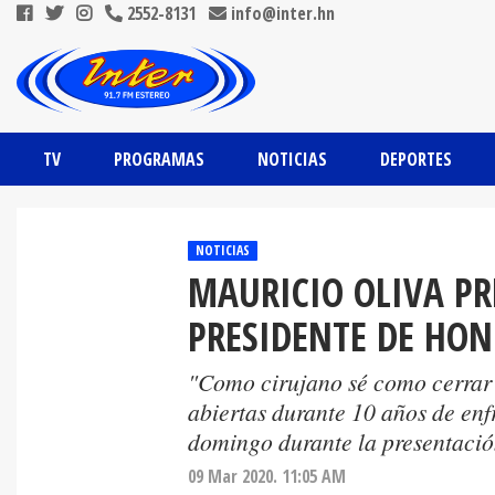
2552-8131
info@inter.hn
TV
PROGRAMAS
NOTICIAS
DEPORTES
NOTICIAS
MAURICIO OLIVA PR
PRESIDENTE DE HO
"Como cirujano sé como cerrar 
abiertas durante 10 años de enf
domingo durante la presentaci
09 Mar 2020. 11:05 AM