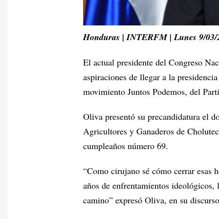
Honduras | INTERFM | Lunes 9/03/
El actual presidente del Congreso Na
aspiraciones de llegar a la presidencia
movimiento Juntos Podemos, del Part
Oliva presentó su precandidatura el d
Agricultores y Ganaderos de Cholutec
cumpleaños número 69.
“Como cirujano sé cómo cerrar esas he
años de enfrentamientos ideológicos, 
camino” expresó Oliva, en su discurso