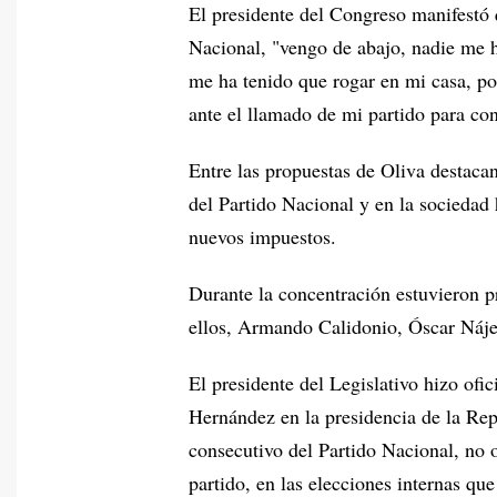
El presidente del Congreso manifestó 
Nacional, "vengo de abajo, nadie me h
me ha tenido que rogar en mi casa, por
ante el llamado de mi partido para co
Entre las propuestas de Oliva destaca
del Partido Nacional y en la socieda
nuevos impuestos.
Durante la concentración estuvieron pr
ellos, Armando Calidonio, Óscar Náje
El presidente del Legislativo hizo ofi
Hernández en la presidencia de la Repú
consecutivo del Partido Nacional, no o
partido, en las elecciones internas qu