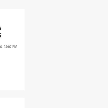
A
6
26. 04:07 PM