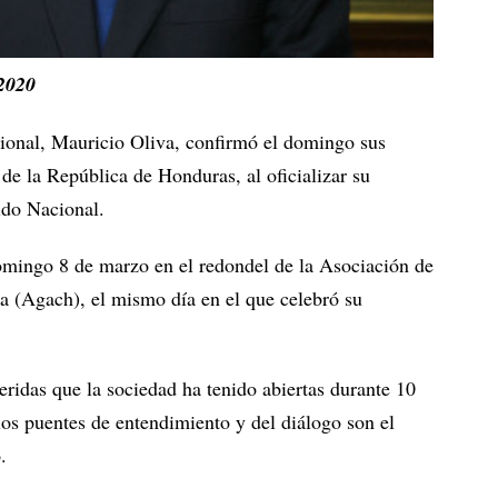
2020
cional, Mauricio Oliva, confirmó el domingo sus
 de la República de Honduras, al oficializar su
ido Nacional.
omingo 8 de marzo en el redondel de la Asociación de
a (Agach), el mismo día en el que celebró su
ridas que la sociedad ha tenido abiertas durante 10
los puentes de entendimiento y del diálogo son el
.