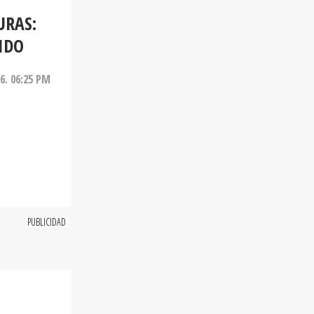
URAS:
IDO
26. 06:25 PM