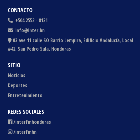
CONTACTO
+504 2552 - 8131
info@inter.hn
03 ave 11 calle SO Barrio Lempira, Edificio Andalucía, Local
#42, San Pedro Sula, Honduras
SITIO
Noticias
Deportes
Entretenimiento
REDES SOCIALES
/interfmhonduras
/interfmhn