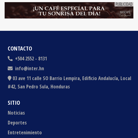
CONTACTO
+504 2552 - 8131
info@inter.hn
03 ave 11 calle SO Barrio Lempira, Edificio Andalucía, Local
#42, San Pedro Sula, Honduras
SITIO
Noticias
Deportes
Entretenimiento