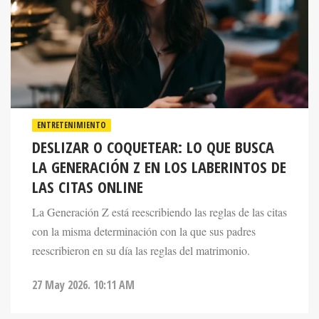
ENTRETENIMIENTO
DESLIZAR O COQUETEAR: LO QUE BUSCA
LA GENERACIÓN Z EN LOS LABERINTOS DE
LAS CITAS ONLINE
La Generación Z está reescribiendo las reglas de las citas
con la misma determinación con la que sus padres
reescribieron en su día las reglas del matrimonio.
27 May 2026. 10:11 AM