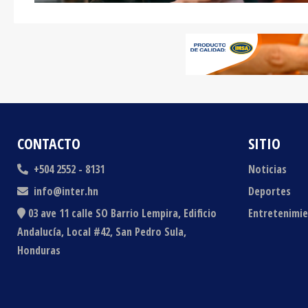
CONTACTO
SITIO
+504 2552 - 8131
Noticias
info@inter.hn
Deportes
03 ave 11 calle SO Barrio Lempira, Edificio
Entretenimi
Andalucía, Local #42, San Pedro Sula,
Honduras