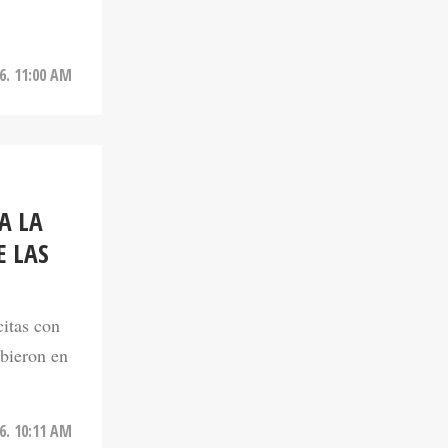
6. 11:00 AM
A LA
E LAS
citas con
ibieron en
6. 10:11 AM