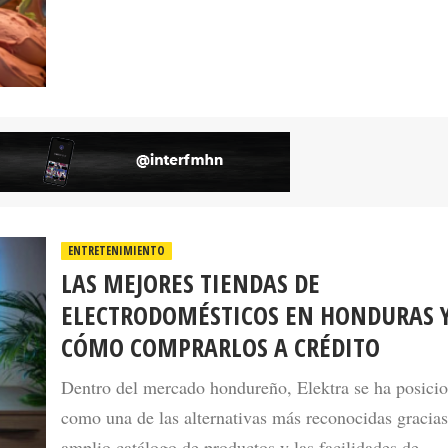
ENTRETENIMIENTO
LAS MEJORES TIENDAS DE
ELECTRODOMÉSTICOS EN HONDURAS 
CÓMO COMPRARLOS A CRÉDITO
Dentro del mercado hondureño, Elektra se ha posici
como una de las alternativas más reconocidas gracias
amplio catálogo de productos y las facilidades de
pago que ofrece.