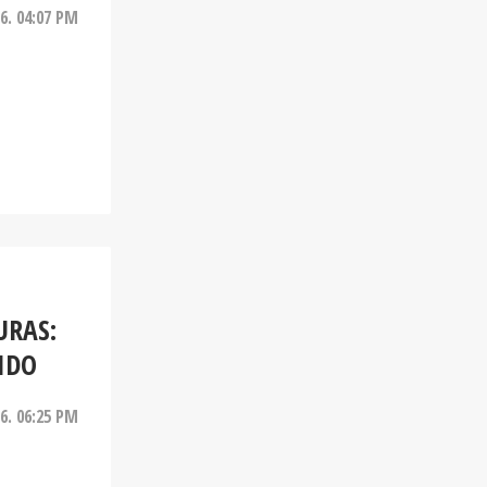
26. 04:07 PM
URAS:
IDO
26. 06:25 PM