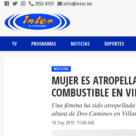
2552-8131
info@inter.hn
TV
PROGRAMAS
NOTICIAS
DEPORTES
NOTICIAS
MUJER ES ATROPELL
COMBUSTIBLE EN V
Una fémina ha sido atropellada 
altura de Dos Caminos en Villa
19 Sep 2019. 11:00 AM