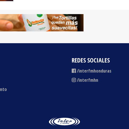
REDES SOCIALES
/interfmhonduras
/interfmhn
ento