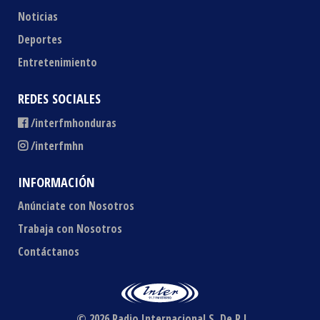
Noticias
Deportes
Entretenimiento
REDES SOCIALES
/interfmhonduras
/interfmhn
INFORMACIÓN
Anúnciate con Nosotros
Trabaja con Nosotros
Contáctanos
© 2026 Radio Internacional S. De R.L.