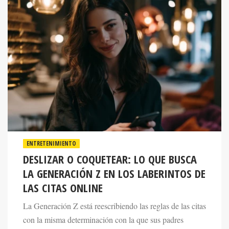
ENTRETENIMIENTO
DESLIZAR O COQUETEAR: LO QUE BUSCA
LA GENERACIÓN Z EN LOS LABERINTOS DE
LAS CITAS ONLINE
La Generación Z está reescribiendo las reglas de las citas
con la misma determinación con la que sus padres
reescribieron en su día las reglas del matrimonio.