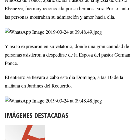
Ninoska de Ponce, aparte de ser Pastora de la Iglesia de Cristo
Ebenezer, fue muy reconocida por su hermosa voz. Por lo tanto,
las personas mostraban su admiración y amor hacia ella.
Y así lo expresaron en su velatorio, donde una gran cantidad de
personas asistieron a despedirse de la Esposa del pastor German
Ponce.
El entierro se llevara a cabo este día Domingo, a las 10 de la
mañana en Jardines del Recuerdo.
IMÁGENES DESTACADAS