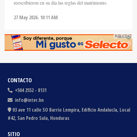
27 May 2026. 10:11 AM
CONTACTO
+504 2552 - 8131
info@inter.hn
03 ave 11 calle SO Barrio Lempira, Edificio Andalucía, Local
#42, San Pedro Sula, Honduras
SITIO