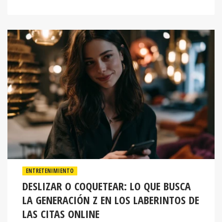
ENTRETENIMIENTO
DESLIZAR O COQUETEAR: LO QUE BUSCA
LA GENERACIÓN Z EN LOS LABERINTOS DE
LAS CITAS ONLINE
La Generación Z está reescribiendo las reglas de las citas