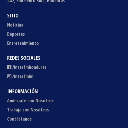
#42, San Pedro Sula, Honduras
SITIO
Noticias
Deportes
Entretenimiento
REDES SOCIALES
/interfmhonduras
/interfmhn
INFORMACIÓN
Anúnciate con Nosotros
Trabaja con Nosotros
Contáctanos