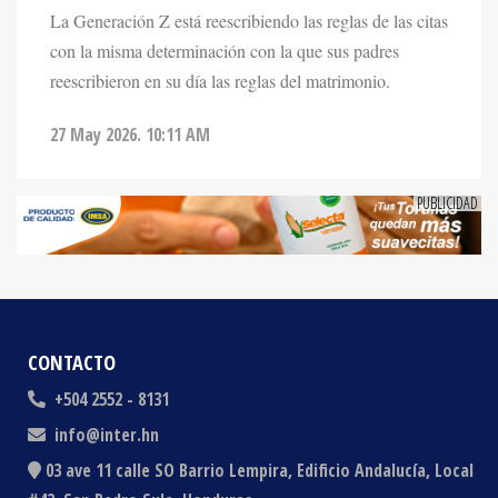
con la misma determinación con la que sus padres
reescribieron en su día las reglas del matrimonio.
27 May 2026. 10:11 AM
CONTACTO
+504 2552 - 8131
info@inter.hn
03 ave 11 calle SO Barrio Lempira, Edificio Andalucía, Local