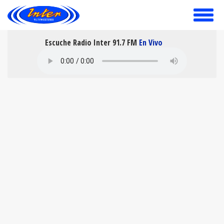
toggle
menu
Escuche Radio Inter 91.7 FM
En Vivo