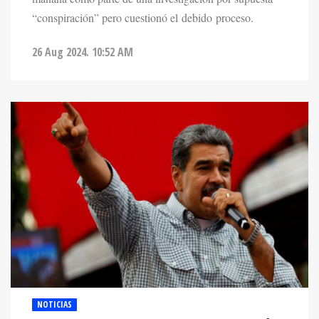
“conspiración” pero cuestionó el debido proceso.
26 Aug 2024. 10:52 AM
NOTICIAS