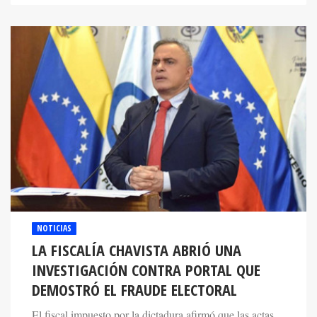
NOTICIAS
LA FISCALÍA CHAVISTA ABRIÓ UNA
INVESTIGACIÓN CONTRA PORTAL QUE
DEMOSTRÓ EL FRAUDE ELECTORAL
El fiscal impuesto por la dictadura afirmó que las actas
de la PUD son “documentos forjados” con los que la