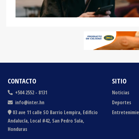
CONTACTO
SITIO
+504 2552 - 8131
Noticias
info@inter.hn
Deportes
03 ave 11 calle SO Barrio Lempira, Edificio
Entretenimi
Andalucía, Local #42, San Pedro Sula,
Honduras