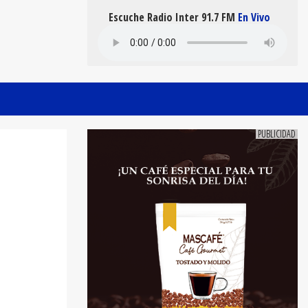
Escuche Radio Inter 91.7 FM
En Vivo