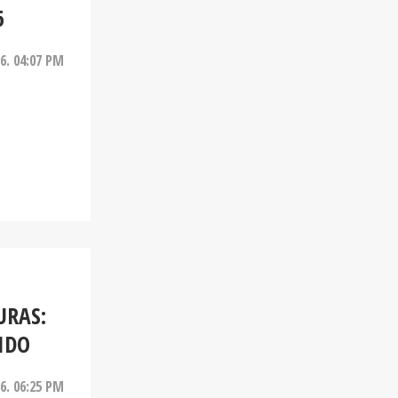
6
26. 04:07 PM
URAS:
IDO
26. 06:25 PM