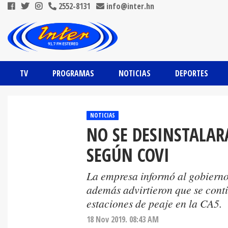
2552-8131
info@inter.hn
TV
PROGRAMAS
NOTICIAS
DEPORTES
NOTICIAS
NO SE DESINSTALAR
SEGÚN COVI
La empresa informó al gobierno 
además advirtieron que se conti
estaciones de peaje en la CA5.
18 Nov 2019. 08:43 AM