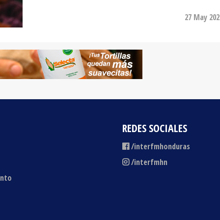
27 May 202
REDES SOCIALES
/interfmhonduras
/interfmhn
ento