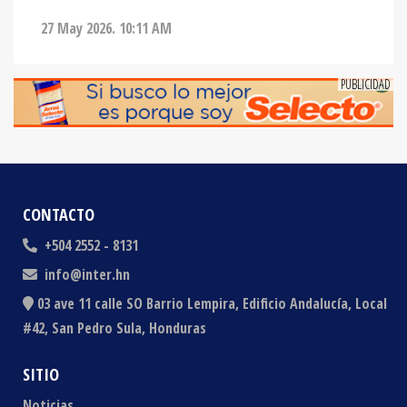
27 May 2026. 10:11 AM
CONTACTO
+504 2552 - 8131
info@inter.hn
03 ave 11 calle SO Barrio Lempira, Edificio Andalucía, Local
#42, San Pedro Sula, Honduras
SITIO
Noticias