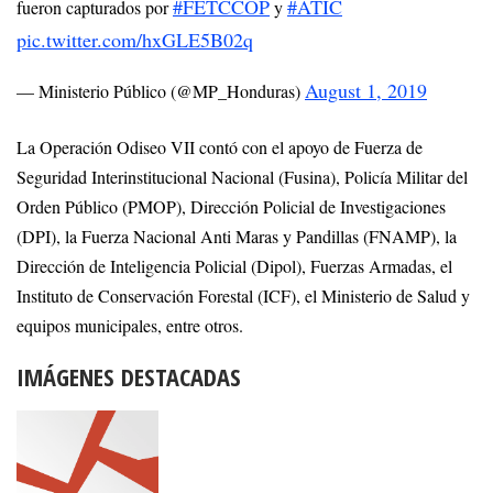
#FETCCOP
#ATIC
fueron capturados por
y
pic.twitter.com/hxGLE5B02q
August 1, 2019
— Ministerio Público (@MP_Honduras)
La Operación Odiseo VII contó con el apoyo de Fuerza de
Seguridad Interinstitucional Nacional (Fusina), Policía Militar del
Orden Público (PMOP), Dirección Policial de Investigaciones
(DPI), la Fuerza Nacional Anti Maras y Pandillas (FNAMP), la
Dirección de Inteligencia Policial (Dipol), Fuerzas Armadas, el
Instituto de Conservación Forestal (ICF), el Ministerio de Salud y
equipos municipales, entre otros.
IMÁGENES DESTACADAS