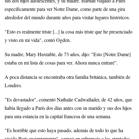
sus dos hijos adolescentes, y su madre. Habían viajado a París
específicamente para ver Notre Dame, como parte de una gira
alrededor del mundo durante años para visitar lugares históricos.
"Esto es realmente triste [...] la cosa más triste que he presenciado
y visto en mi vida", contó Ogden.
Su madre, Mary Huxtable, de 73 años, dijo: "Esto [Notre Dame]
estaba en mi lista de cosas para ver. Ahora nunca entraré".
A poca distancia se encontraba otra familia británica, también de
Londres.
"Es devastador", comentó Nathalie Cadwallader, de 42 años, que
había llegado a París dos días antes con su marido y sus dos hijos
para una estancia en la capital francesa de una semana.
"Es horrible que esto haya pasado, además de todo lo que ha
vivido París recientemente", agregó en referencia a los atentados