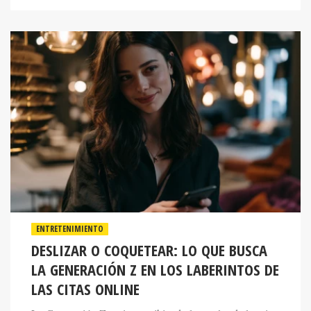
ENTRETENIMIENTO
DESLIZAR O COQUETEAR: LO QUE BUSCA
LA GENERACIÓN Z EN LOS LABERINTOS DE
LAS CITAS ONLINE
La Generación Z está reescribiendo las reglas de las citas