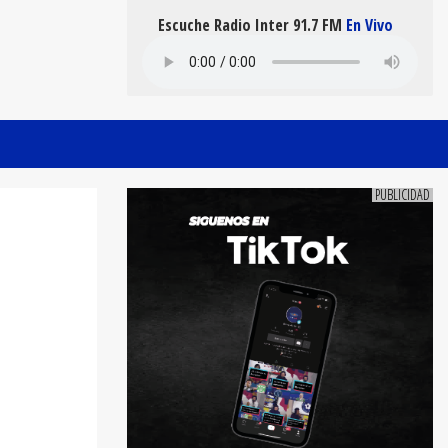
Escuche Radio Inter 91.7 FM
En Vivo