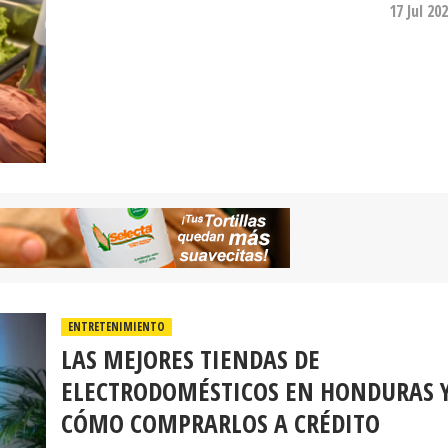
17 Jul 20
ENTRETENIMIENTO
LAS MEJORES TIENDAS DE
ELECTRODOMÉSTICOS EN HONDURAS 
CÓMO COMPRARLOS A CRÉDITO
Dentro del mercado hondureño, Elektra se ha posici