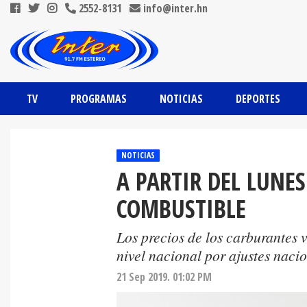
2552-8131
info@inter.hn
TV
PROGRAMAS
NOTICIAS
DEPORTES
NOTICIAS
A PARTIR DEL LUNES
COMBUSTIBLE
Los precios de los carburantes v
nivel nacional por ajustes nacio
21 Sep 2019. 01:02 PM