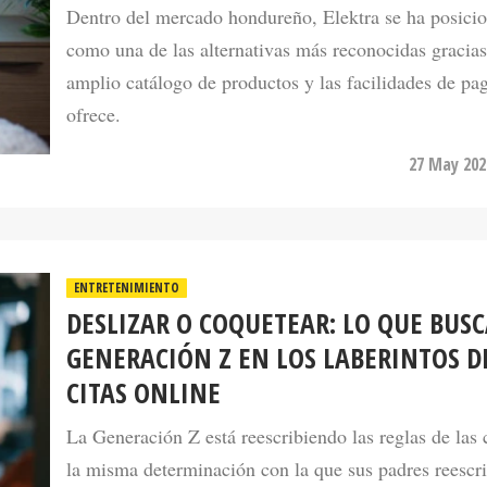
como una de las alternativas más reconocidas gracias
amplio catálogo de productos y las facilidades de pa
ofrece.
27 May 202
ENTRETENIMIENTO
DESLIZAR O COQUETEAR: LO QUE BUSC
GENERACIÓN Z EN LOS LABERINTOS D
CITAS ONLINE
La Generación Z está reescribiendo las reglas de las 
la misma determinación con la que sus padres reescr
su día las reglas del matrimonio.