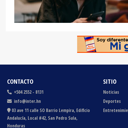
CONTACTO
SITIO
+504 2552 - 8131
Noticias
info@inter.hn
Deportes
03 ave 11 calle SO Barrio Lempira, Edificio
Entretenimi
Andalucía, Local #42, San Pedro Sula,
Honduras