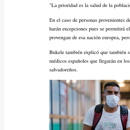
"La prioridad es la salud de la poblac
En el caso de personas provenientes d
harán excepciones pues se permitirá e
provengan de esa nación europea, per
Bukele también explicó que también se
médicos españoles que llegarán en los
salvadoreños.