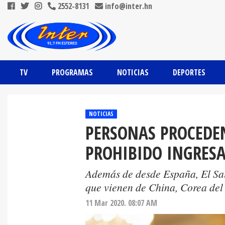
2552-8131
info@inter.hn
TV
PROGRAMAS
NOTICIAS
DEPORTES
NOTICIAS
PERSONAS PROCEDEN
PROHIBIDO INGRESA
Además de desde España, El Sal
que vienen de China, Corea del S
11 Mar 2020. 08:07 AM