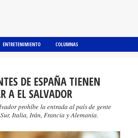
ENTRETENIMIENTO
COLUMNAS
TES DE ESPAÑA TIENEN
R A EL SALVADOR
vador prohíbe la entrada al país de gente
ur, Italia, Irán, Francia y Alemania.