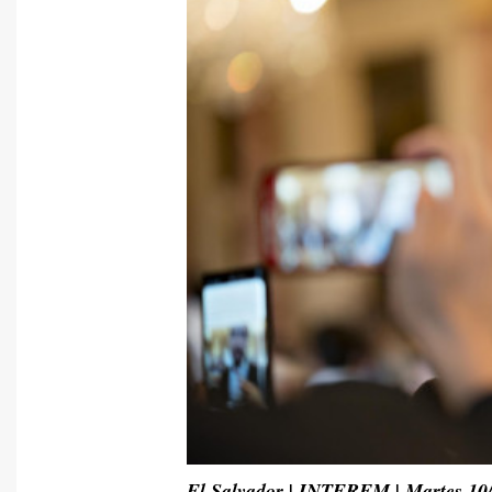
El Salvador | INTERFM | Martes 10