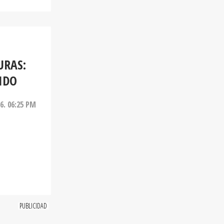
URAS:
IDO
26. 06:25 PM