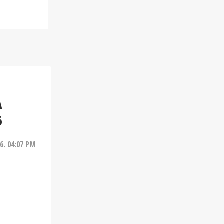
A
6
26. 04:07 PM