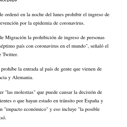
e ordenó en la noche del lunes prohibir el ingreso de
evención por la epidemia de coronavirus.
de Migración la prohibición de ingreso de personas
séptimo país con coronavirus en el mundo", señaló el
 Twitter.
rohíbe la entrada al país de gente que vienen de
ancia y Alemania.
er "las molestias" que puede causar la decisión de
ientes o que hayan estado en tránsito por España y
n "impacto económico" y eso incluye "la posible
isó.