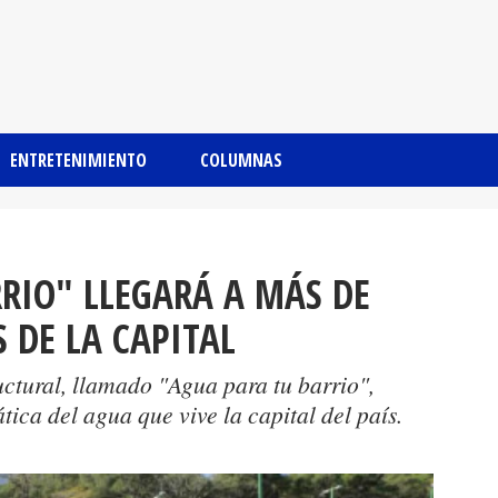
ENTRETENIMIENTO
COLUMNAS
RIO" LLEGARÁ A MÁS DE
 DE LA CAPITAL
uctural, llamado "Agua para tu barrio",
ica del agua que vive la capital del país.