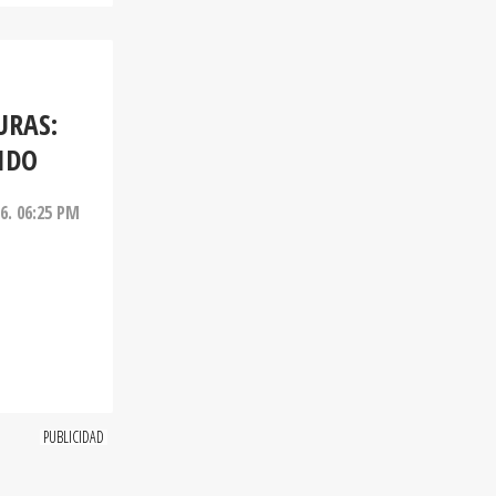
URAS:
IDO
26. 06:25 PM