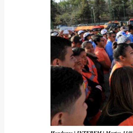
Honduras | INTERFM | Martes 11/0