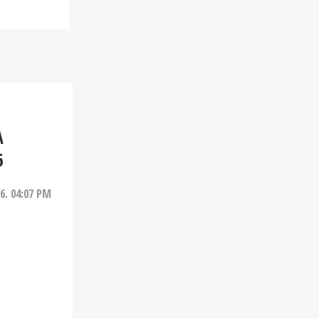
A
6
26. 04:07 PM