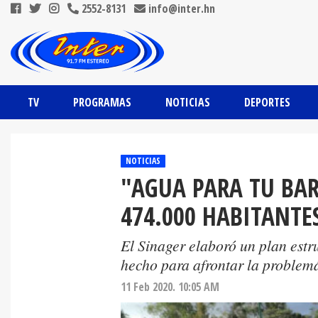
2552-8131
info@inter.hn
TV
PROGRAMAS
NOTICIAS
DEPORTES
NOTICIAS
"AGUA PARA TU BAR
474.000 HABITANTES
El Sinager elaboró un plan estr
hecho para afrontar la problemát
11 Feb 2020. 10:05 AM