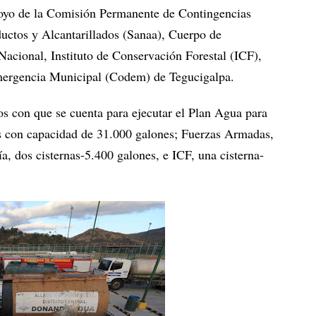
poyo de la Comisión Permanente de Contingencias
uctos y Alcantarillados (Sanaa), Cuerpo de
acional, Instituto de Conservación Forestal (ICF),
ergencia Municipal (Codem) de Tegucigalpa.
s con que se cuenta para ejecutar el Plan Agua para
as con capacidad de 31.000 galones; Fuerzas Armadas,
ía, dos cisternas-5.400 galones, e ICF, una cisterna-