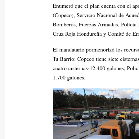
Enumeró que el plan cuenta con el a
(Copeco), Servicio Nacional de Acued
Bomberos, Fuerzas Armadas, Policía N
Cruz Roja Hondureña y Comité de Em
El mandatario pormenorizó los recurso
Tu Barrio: Copeco tiene siete cistern
cuatro cisternas-12.400 galones; Polic
1.700 galones.