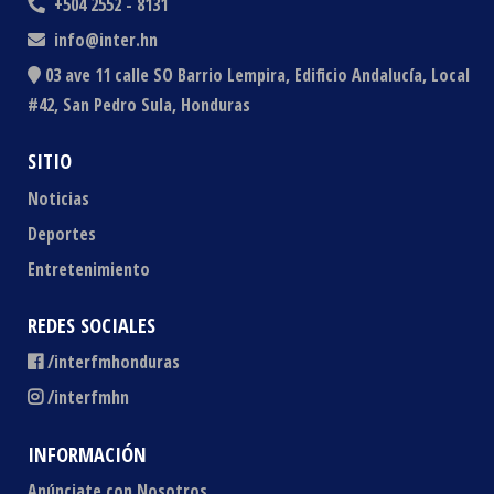
+504 2552 - 8131
info@inter.hn
03 ave 11 calle SO Barrio Lempira, Edificio Andalucía, Local
#42, San Pedro Sula, Honduras
SITIO
Noticias
Deportes
Entretenimiento
REDES SOCIALES
/interfmhonduras
/interfmhn
INFORMACIÓN
Anúnciate con Nosotros