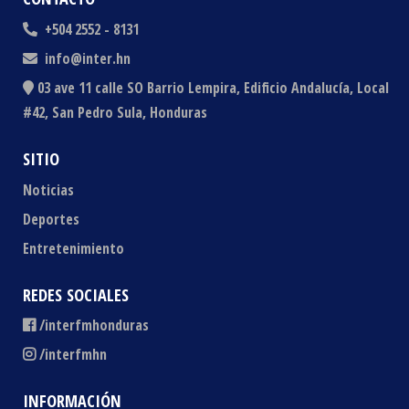
+504 2552 - 8131
info@inter.hn
03 ave 11 calle SO Barrio Lempira, Edificio Andalucía, Local
#42, San Pedro Sula, Honduras
SITIO
Noticias
Deportes
Entretenimiento
REDES SOCIALES
/interfmhonduras
/interfmhn
INFORMACIÓN