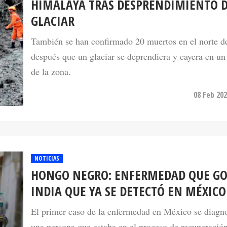
HIMALAYA TRAS DESPRENDIMIENTO 
GLACIAR
También se han confirmado 20 muertos en el norte d
después que un glaciar se deprendiera y cayera en un 
de la zona.
08 Feb 202
NOTICIAS
HONGO NEGRO: ENFERMEDAD QUE GO
INDIA QUE YA SE DETECTÓ EN MÉXICO
El primer caso de la enfermedad en México se diagno
una persona que estaba en el proceso de recuperación