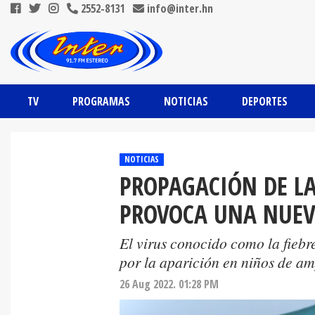
2552-8131
info@inter.hn
TV
PROGRAMAS
NOTICIAS
DEPORTES
NOTICIAS
PROPAGACIÓN DE LA
PROVOCA UNA NUEVA
El virus conocido como la fiebr
por la aparición en niños de am
26 Aug 2022. 01:28 PM