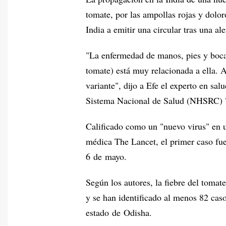
tomate, por las ampollas rojas y dolor
India a emitir una circular tras una al
"La enfermedad de manos, pies y boca n
tomate) está muy relacionada a ella. A
variante", dijo a Efe el experto en sa
Sistema Nacional de Salud (NHSRC) 
Calificado como un "nuevo virus" en u
médica The Lancet, el primer caso fue
6 de mayo.
Según los autores, la fiebre del tomat
y se han identificado al menos 82 cas
estado de Odisha.