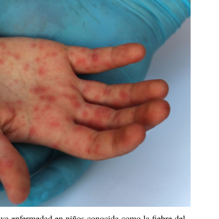
eva enfermedad en niños conocida como la fiebre del