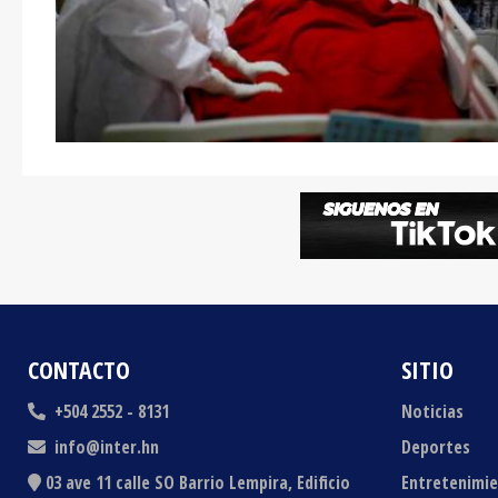
CONTACTO
SITIO
+504 2552 - 8131
Noticias
info@inter.hn
Deportes
03 ave 11 calle SO Barrio Lempira, Edificio
Entretenimi