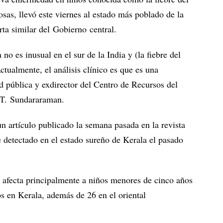
osas, llevó este viernes al estado más poblado de la
erta similar del Gobierno central.
o es inusual en el sur de la India y (la fiebre del
ctualmente, el análisis clínico es que es una
lud pública y exdirector del Centro de Recursos del
T. Sundararaman.
n artículo publicado la semana pasada en la revista
 detectado en el estado sureño de Kerala el pasado
e afecta principalmente a niños menores de cinco años
os en Kerala, además de 26 en el oriental