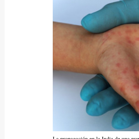
La propagación en la India de una nu